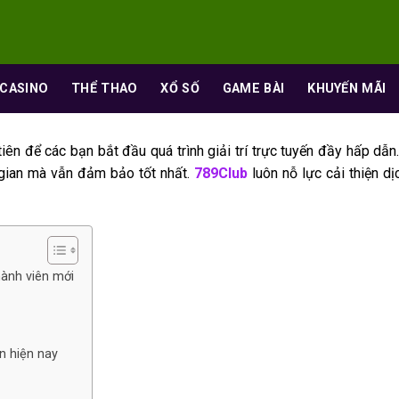
CASINO
THỂ THAO
XỔ SỐ
GAME BÀI
KHUYẾN MÃI
ên để các bạn bắt đầu quá trình giải trí trực tuyến đầy hấp dẫn.
i gian mà vẫn đảm bảo tốt nhất.
789Club
luôn nỗ lực cải thiện d
hành viên mới
n hiện nay