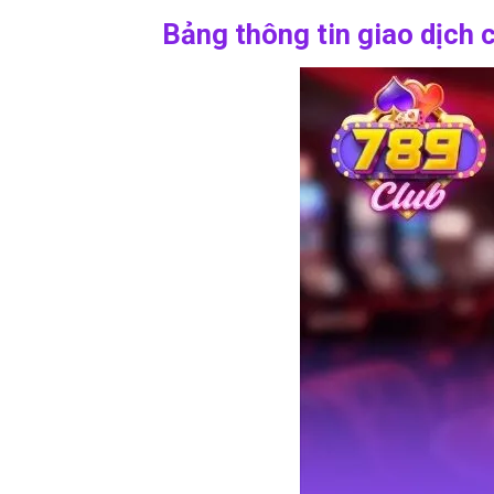
Bảng thông tin giao dịch c