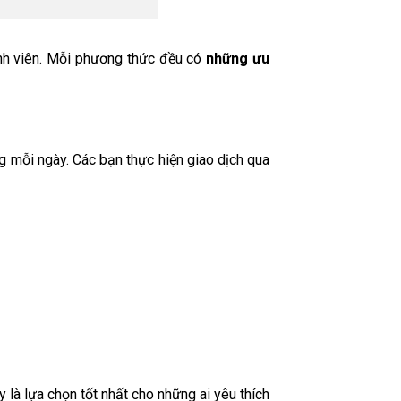
nh viên. Mỗi phương thức đều có
những ưu
 mỗi ngày. Các bạn thực hiện giao dịch qua
y là lựa chọn tốt nhất cho những ai yêu thích