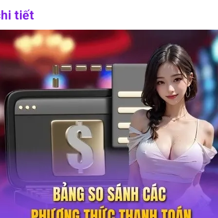
hi tiết