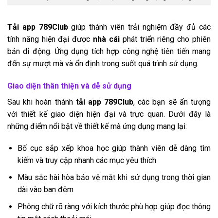
Tải app 789Club
giúp thành viên trải nghiệm đầy đủ các
tính năng hiện đại được
nhà cái
phát triển riêng cho phiên
bản di động. Ứng dụng tích hợp công nghệ tiên tiến mang
đến sự mượt mà và ổn định trong suốt quá trình sử dụng.
Giao diện thân thiện và dễ sử dụng
Sau khi hoàn thành
tải app 789Club
, các bạn sẽ ấn tượng
với thiết kế giao diện hiện đại và trực quan. Dưới đây là
những điểm nổi bật về thiết kế mà ứng dụng mang lại:
Bố cục sắp xếp khoa học giúp thành viên dễ dàng tìm
kiếm và truy cập nhanh các mục yêu thích
Màu sắc hài hòa bảo vệ mắt khi sử dụng trong thời gian
dài vào ban đêm
Phông chữ rõ ràng với kích thước phù hợp giúp đọc thông