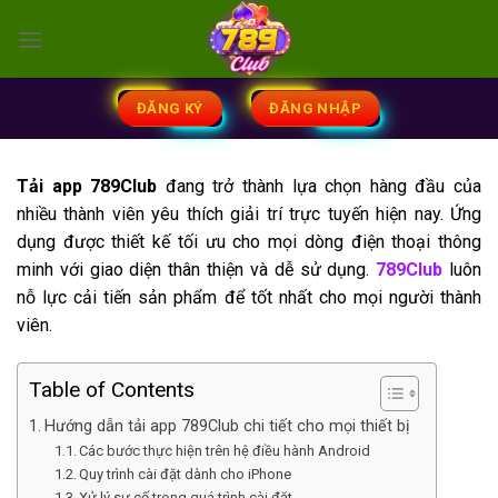
Bỏ
qua
nội
dung
ĐĂNG KÝ
ĐĂNG NHẬP
Tải app 789Club
đang trở thành lựa chọn hàng đầu của
nhiều thành viên yêu thích giải trí trực tuyến hiện nay. Ứng
dụng được thiết kế tối ưu cho mọi dòng điện thoại thông
minh với giao diện thân thiện và dễ sử dụng.
789Club
luôn
nỗ lực cải tiến sản phẩm để tốt nhất cho mọi người thành
viên.
Table of Contents
Hướng dẫn tải app 789Club chi tiết cho mọi thiết bị
Các bước thực hiện trên hệ điều hành Android
Quy trình cài đặt dành cho iPhone
Xử lý sự cố trong quá trình cài đặt