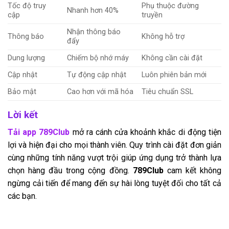
Tốc độ truy
Phụ thuộc đường
Nhanh hơn 40%
cập
truyền
Nhận thông báo
Thông báo
Không hỗ trợ
đẩy
Dung lượng
Chiếm bộ nhớ máy
Không cần cài đặt
Cập nhật
Tự động cập nhật
Luôn phiên bản mới
Bảo mật
Cao hơn với mã hóa
Tiêu chuẩn SSL
Lời kết
Tải app 789Club
mở ra cánh cửa khoảnh khắc di động tiện
lợi và hiện đại cho mọi thành viên. Quy trình cài đặt đơn giản
cùng những tính năng vượt trội giúp ứng dụng trở thành lựa
chọn hàng đầu trong cộng đồng.
789Club
cam kết không
ngừng cải tiến để mang đến sự hài lòng tuyệt đối cho tất cả
các bạn.